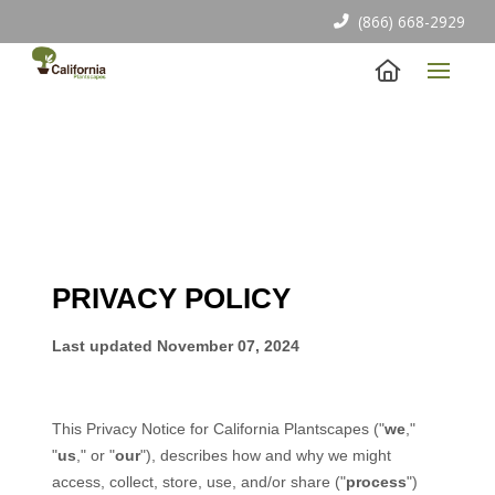
(866) 668-2929